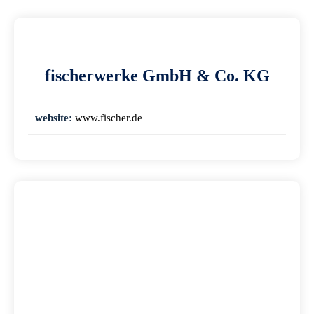
fischerwerke GmbH & Co. KG
website:
www.fischer.de