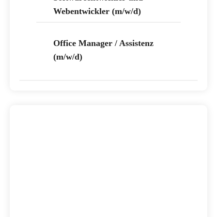
Webentwickler (m/w/d)
Office Manager / Assistenz
(m/w/d)​​​​​​​