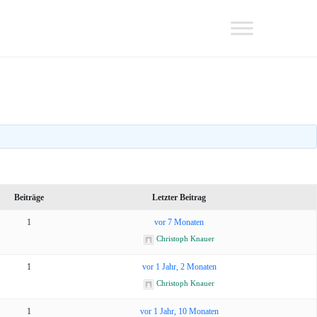
Beiträge
Letzter Beitrag
1
vor 7 Monaten
Christoph Knauer
1
vor 1 Jahr, 2 Monaten
Christoph Knauer
1
vor 1 Jahr, 10 Monaten