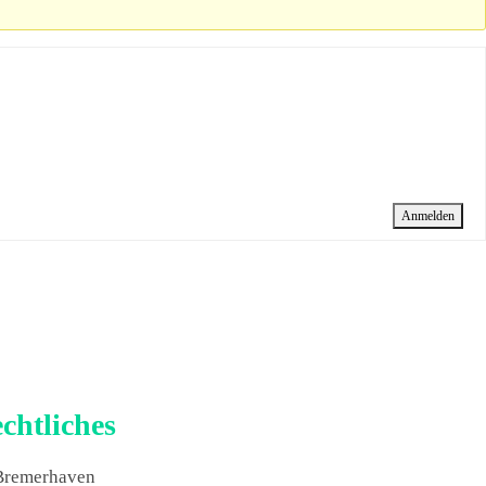
Anmelden
chtliches
 Bremerhaven