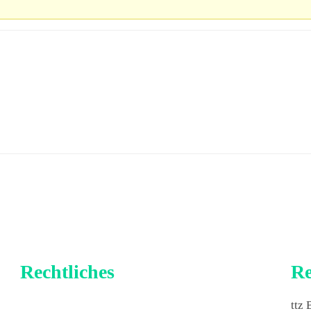
Rechtliches
Re
Impressum
ttz