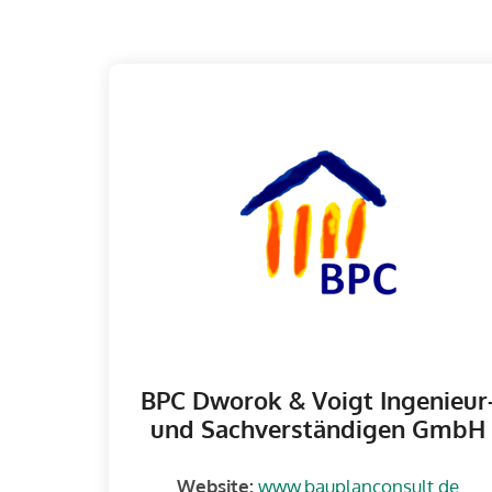
BPC Dworok & Voigt Ingenieur
und Sachverständigen GmbH
Website:
www.bauplanconsult.de