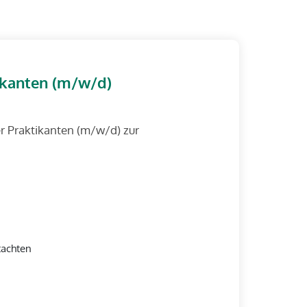
ikanten (m/w/d)
r Praktikanten (m/w/d) zur
tachten