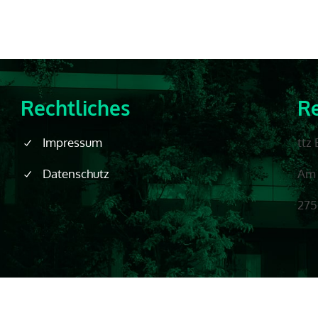
Rechtliches
Re
Impressum
ttz
Datenschutz
Am 
275
Copyright © 2024
Funktionsfassade